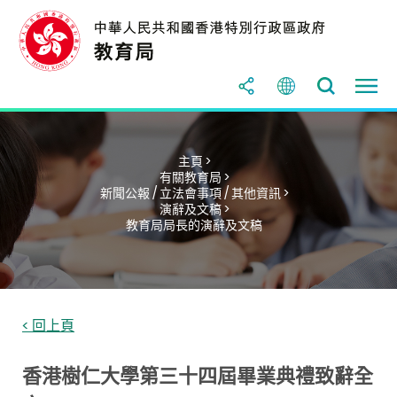
主頁 >
有關教育局 >
新聞公報 / 立法會事項 / 其他資訊 >
演辭及文稿 >
教育局局長的演辭及文稿
< 回上頁
香港樹仁大學第三十四屆畢業典禮致辭全