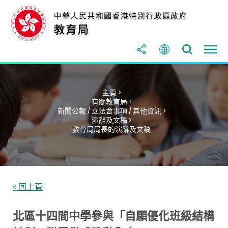
主頁 >
有關教育局 >
新聞公報 / 立法會事項 / 其他資訊 >
演辭及文稿 >
教育局局長的演辭及文稿
< 回上頁
北區十四間中學參與「自願優化班級結構