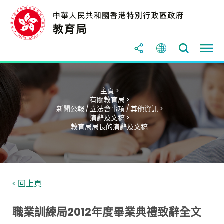
主頁 >
有關教育局 >
新聞公報 / 立法會事項 / 其他資訊 >
演辭及文稿 >
教育局局長的演辭及文稿
< 回上頁
職業訓練局2012年度畢業典禮致辭全文