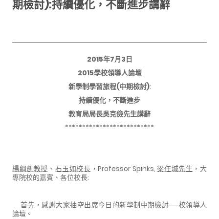
期檢討):持續優化，不斷進步講辭
2015年7月3日
2015學校領導人論壇
新學制學習旅程(中期檢討)
:
持續優化，不斷進步
教育局局長吳克儉先生講辭
**************************
楊綱凱教授
、
石玉如校長
，Professor Spinks,
梁任城先生
，大
專院校的嘉賓、各位校長:
首先，感謝大家抽空出席今日的新學制中期檢討──校領導人
論壇。