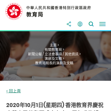
主頁 >
有關教育局 >
新聞公報 / 立法會事項 / 其他資訊 >
演辭及文稿 >
教育局局長的演辭及文稿
< 回上頁
2020年10月1日(星期四) 香港教育界慶祝