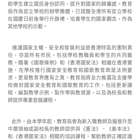
助學生建立國民身份認同，提升對國家的歸屬感。教育
局作為官立學校的辦學團體，已提醒全港所有官立學校
在國慶日前後舉行升旗禮，培養學生的國家觀念，作為
其他學校的示範。
維護國家主權、安全和發展利益是香港特區的憲制責
任，亦是所有市民，包括學校教職員和學生的共同義
務。隨箸《國歌條例》和《香港國安法》相繼在香港實
施，在學校推行國家安全教育和國歌教育既是法例要
求，更是教育界應有之責。教育局將全力推廣及支援學
校做好國家安全教育和國歌教育的工作，包括更新課
程，編製教學示例，製作學與教資源，以及為校長和教
師提供專業發展課程。
此外，由本學年起，教育局會為新入職教師及擬晉升至
中層領袖或副校長的教師提供與《憲法》、《基本法》
和《香港國安法》相關的培訓課程，幫助教師正確認識