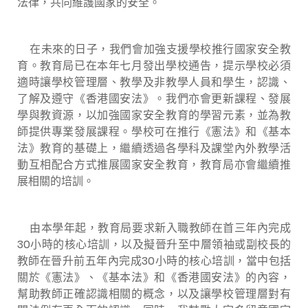
法律，共同維護國家的安全。
在未來的日子，我們會加強支援學校推行國家安全教
育。教育局已在本年七月發出學校通告，提示學校必須
適時讓學校管理層、教學及非教學人員和學生，認識、
了解及遵守《香港國安法》。我們亦會更新課程、發展
學與教資源，以加強國家安全教育的學習元素，並為教
師提供專業發展課程。學校可在推行《憲法》和《基本
法》教育的基礎上，繼續透過各學科及課堂內外教學活
動互相配合方式推展國家安全教育，教育局亦會繼續推
展相關的培訓。
由本學年起，教育局要求新入職教師在首三年內完成
30小時的核心培訓，以及擬晉升至中層領袖或副校長的
教師在晉升前五年內完成30小時的核心培訓，當中包括
關於《憲法》、《基本法》和《香港國安法》的內容，
幫助教師正確認識相關的概念，以及讓學校管理層對有