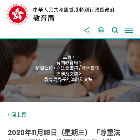
主頁 >
有關教育局 >
新聞公報 / 立法會事項 / 其他資訊 >
演辭及文稿 >
教育局局長的演辭及文稿
< 回上頁
2020年11月18日（星期三） 「尊重法