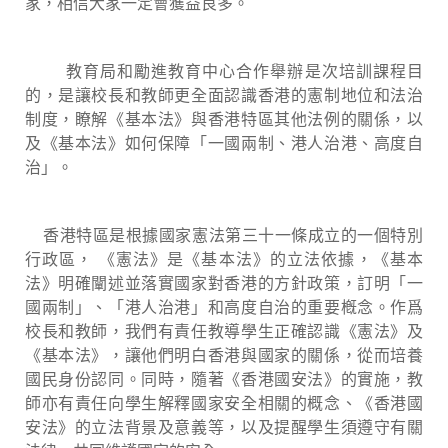
家，相信大家一定會獲益良多。
教育局和勵進教育中心合作舉辦是次培訓課程目
的，是讓校長和教師更全面認識香港的憲制地位和法治
制度，瞭解《基本法》與香港特區其他法例的關係，以
及《基本法》如何保障「一國兩制、港人治港、高度自
治」。
香港特區是根據國家憲法第三十一條成立的一個特別
行政區， 《憲法》是《基本法》的立法依據，《基本
法》明確闡述並落實國家對香港的方針政策，訂明「一
國兩制」、「港人治港」和高度自治的重要槪念。作爲
校長和教師，我們有責任教導學生正確認識《憲法》及
《基本法》，讓他們明白香港與國家的關係，從而培養
國民身份認同。同時，隨著《香港國安法》的實施，教
師亦有責任向學生解釋國家安全相關的概念、《香港國
安法》的立法背景及意義等，以及提醒學生須遵守有關