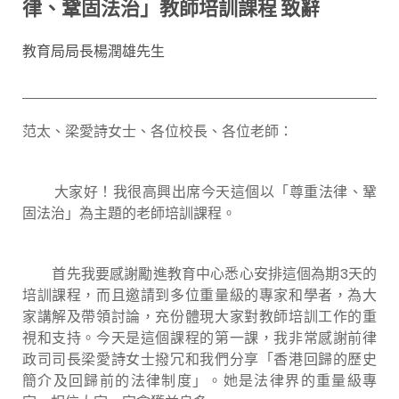
律、鞏固法治」教師培訓課程 致辭
教育局局長楊潤雄先生
范太、梁愛詩女士、各位校長、各位老師：
大家好！我很高興出席今天這個以「尊重法律、鞏
固法治」為主題的老師培訓課程。
首先我要感謝勵進教育中心悉心安排這個為期3天的
培訓課程，而且邀請到多位重量級的專家和學者，為大
家講解及帶領討論，充份體現大家對教師培訓工作的重
視和支持。今天是這個課程的第一課，我非常感謝前律
政司司長梁愛詩女士撥冗和我們分享「香港回歸的歷史
簡介及回歸前的法律制度」。她是法律界的重量級專