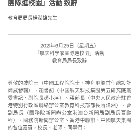
團隊進校園」活動 致辭
教育局局長楊潤雄先生
2021年6月25日（星期五）
「航天科學家團隊進校園」活動
教育局局長致辭
尊敬的戚院士（中國工程院院士、神舟飛船首任總設計
師戚發軔）、趙書記（中國航天科技集團第五研究院黨
委書記、副院長趙小津）、蔣部長（中央人民政府駐香
港特別行政區聯絡辦公室教育科技部部長蔣建湘）、曹
副局長（國務院新聞辦公室港澳台新聞局副局長曹鵬
程）、國務院新聞辦公室、香港中聯辦、中國航天集團
的各位嘉賓，校長、老師、同學們：