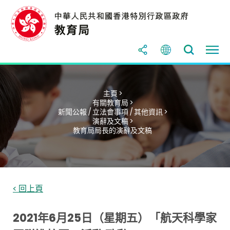
主頁 >
有關教育局 >
新聞公報 / 立法會事項 / 其他資訊 >
演辭及文稿 >
教育局局長的演辭及文稿
< 回上頁
2021年6月25日（星期五）「航天科學家