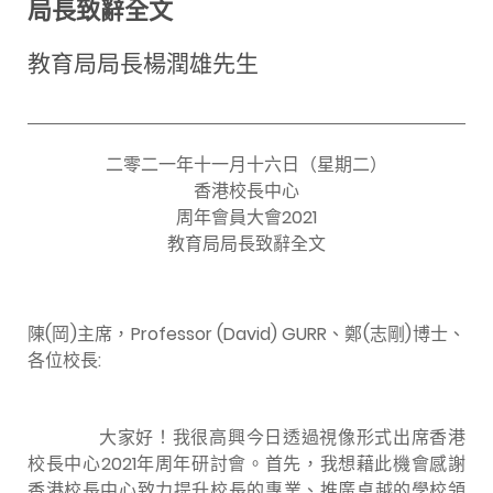
局長致辭全文
教育局局長楊潤雄先生
二零二一年十一月十六日（星期二）
香港校長中心
周年會員大會2021
教育局局長致辭全文
陳(岡)主席，Professor (David) GURR、鄭(志剛)博士、
各位校長:
大家好！我很高興今日透過視像形式出席香港
校長中心2021年周年研討會。首先，我想藉此機會感謝
香港校長中心致力提升校長的專業、推廣卓越的學校領