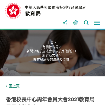
主頁 >
有關教育局 >
新聞公報 / 立法會事項 / 其他資訊 >
演辭及文稿 >
教育局局長的演辭及文稿
< 回上頁
香港校長中心周年會員大會2021教育局