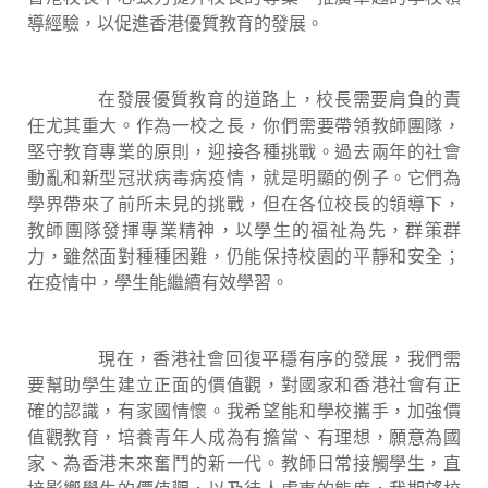
導經驗，以促進香港優質教育的發展。
在發展優質教育的道路上，校長需要肩負的責
任尤其重大。作為一校之長，你們需要帶領教師團隊，
堅守教育專業的原則，迎接各種挑戰。過去兩年的社會
動亂和新型冠狀病毒病疫情，就是明顯的例子。它們為
學界帶來了前所未見的挑戰，但在各位校長的領導下，
教師團隊發揮專業精神，以學生的福祉為先，群策群
力，雖然面對種種困難，仍能保持校園的平靜和安全；
在疫情中，學生能繼續有效學習。
現在，香港社會回復平穩有序的發展，我們需
要幫助學生建立正面的價值觀，對國家和香港社會有正
確的認識，有家國情懷。我希望能和學校攜手，加強價
值觀教育，培養青年人成為有擔當、有理想，願意為國
家、為香港未來奮鬥的新一代。教師日常接觸學生，直