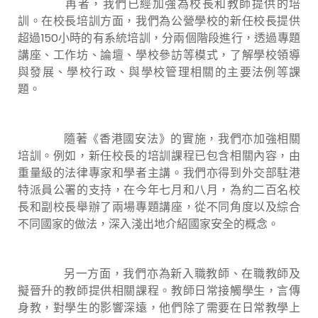
再者，我們已經加強為校長和教師提供的培
訓。在校長培訓方面，我們為公營學校的新任校長提供
超過150小時的有系統培訓，分兩個階段進行，透過專題
講座、工作坊、論壇、學校參訪等模式，了解學校領導
與發展、學校行政、與學校管理相關的主要法例等課
題。
隨著《香港國安法》的實施，我們亦加強相關
培訓。例如，新任校長的培訓課程已包含相關內容，由
重量級的法律專家和學者主講。我們亦得到外交部駐港
特派員公署的支持，在今年七月和八月，為約二百名校
長和副校長舉辦了兩場專題講座，從不同角度以及綜合
不同國家的做法，深入淺出地介紹國家安全的概念。
另一方面，我們亦為新入職教師、在職教師及
擬晉升的教師提供相關課程。教師日常接觸學生，言傳
身教，對學生的影響深遠，他們除了需要在日常教學上