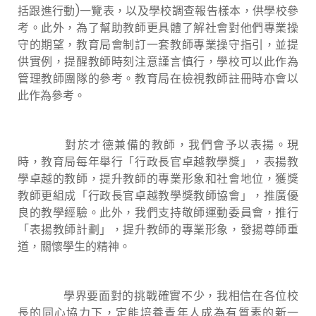
括跟進行動)一覽表，以及學校調查報告樣本，供學校參
考。此外，為了幫助教師更具體了解社會對他們專業操
守的期望，教育局會制訂一套教師專業操守指引，並提
供實例，提醒教師時刻注意謹言慎行，學校可以此作為
管理教師團隊的參考。教育局在檢視教師註冊時亦會以
此作為參考。
對於才德兼備的教師，我們會予以表揚。現
時，教育局每年舉行「行政長官卓越教學獎」，表揚教
學卓越的教師，提升教師的專業形象和社會地位，獲獎
教師更組成「行政長官卓越教學獎教師協會」，推廣優
良的教學經驗。此外，我們支持敬師運動委員會，推行
「表揚教師計劃」，提升教師的專業形象，發揚尊師重
道，關懷學生的精神。
學界要面對的挑戰確實不少，我相信在各位校
長的同心協力下，定能培養青年人成為有質素的新一