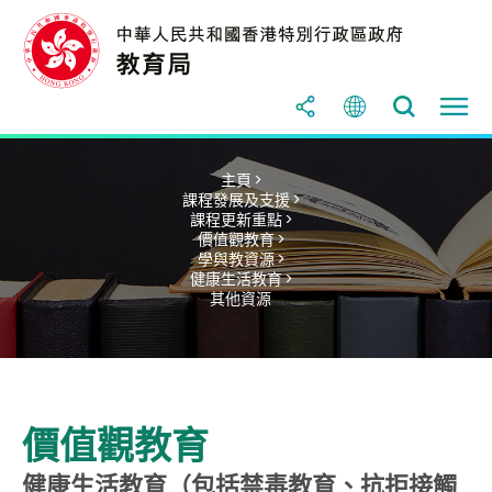
主頁 >
課程發展及支援 >
課程更新重點 >
價值觀教育 >
學與教資源 >
健康生活教育 >
其他資源
價值觀教育
健康生活教育（包括禁毒教育、抗拒接觸