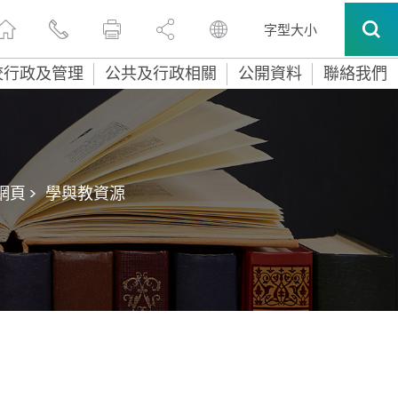
字型大小
校行政及管理
公共及行政相關
公開資料
聯絡我們
頁 >
學與教資源