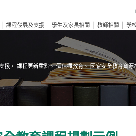
課程發展及支援
學生及家長相關
教師相關
學
援 >
課程更新重點 >
價值觀教育 >
國家安全教育資源網