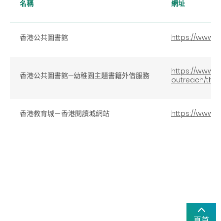
名稱
網址
香港公共圖書館
https://www.hk
https://www.hk
香港公共圖書館—幼稚園主題書籍外借服務
outreach/them
香港教育城－香港閱讀城網站
https://www.hk
頁首