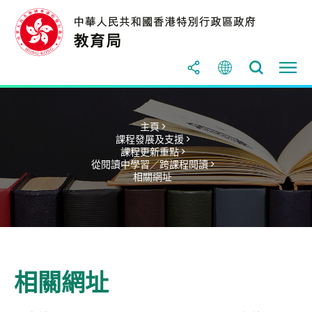
主頁 >
課程發展及支援 >
課程更新重點 >
從閱讀中學習／跨課程閱讀 >
相關網址
相關網址