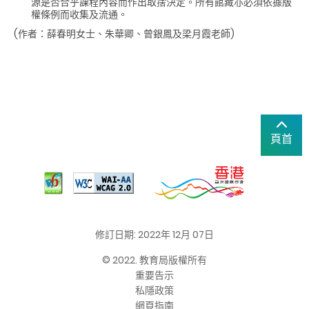
源是否合乎課程內容而作出取捨決定。所有館藏亦必須依據版
權條例而收集及流通。
(作者：薛春明女士、朱華卿、曾銀鳳及梁月霞老師)
頁首
修訂日期: 2022年 12月 07日
© 2022. 教育局版權所有
重要告示
私隱政策
網頁指南