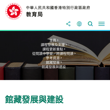
主頁 >
課程發展及支援 >
課程更新重點 >
從閱讀中學習／跨課程閱讀 >
參考資源 >
館藏發展 >
館藏發展與建設
館藏發展與建設