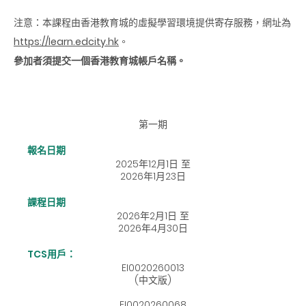
注意：本課程由香港教育城的虛擬學習環境提供寄存服務，網址為
https://learn.edcity.hk
。
參加者須提交一個香港教育城帳戶名稱。
第一期
報名日期
2025年12月1日 至
2026年1月23日
課程日期
2026年2月1日 至
2026年4月30日
TCS用戶：
EI0020260013
(中文版)
EI0020260068