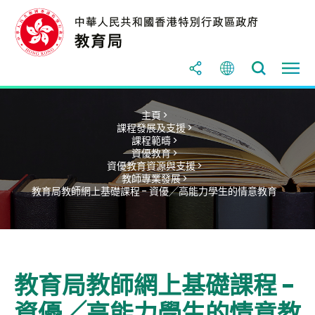
主頁 >
課程發展及支援 >
課程範疇 >
資優教育 >
資優教育資源與支援 >
教師專業發展 >
教育局教師網上基礎課程 - 資優╱高能力學生的情意教育
教育局教師網上基礎課程 -
資優╱高能力學生的情意教