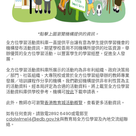
*點擊上圖瀏覽機構提供的資訊。
全方位學習活動資料庫一直提供平台讓有意為學生提供學習機會的
機構發布活動資訊，期望學校善用不同機構所提供的社區資源，舉
辦優質的全方位學習活動，以豐富學生的學習經歷，促進全人發
展。
全方位學習活動資料庫所展示的活動均為非牟利組織、政府決策局
／部門、社區組織、大專院校或曾於全方位學習組舉辦的教師專業
發展／培訓課程作分享的機構。我們歡迎機構提供非牟利性質為主
的活動資料。經本局評定為合適的活動資料，將上載至全方位學習
活動資料庫供學校參考。機構可
按此
下載申請表。
此外，教師亦可瀏覽
香港教育城活動概覽
，查看更多活動資訊。
如有任何查詢，請致電2892 6490或電郵至
cdolwlme14@edb.gov.hk
與教育局全方位學習及內地交流組聯
絡。