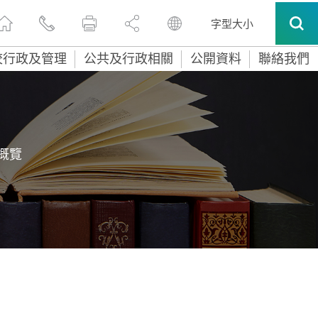
字型大小
校行政及管理
公共及行政相關
公開資料
聯絡我們
概覽