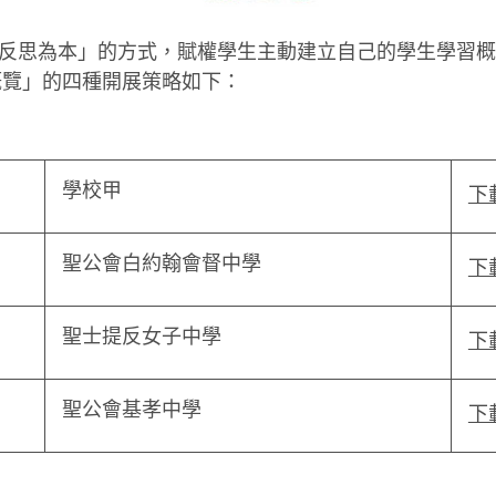
反思為本」的方式，賦權學生主動建立自己的學生學習概
概覽」的四種開展策略如下：
學校甲
下
聖公會白約翰會督中學
下
聖士提反女子中學
下
聖公會基孝中學
下