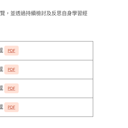
覽，並透過持續檢討及反思自身學習經
載
載
載
載