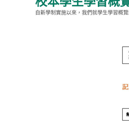
校本學生學習概
自新學制實施以來，我們就學生學習概覽