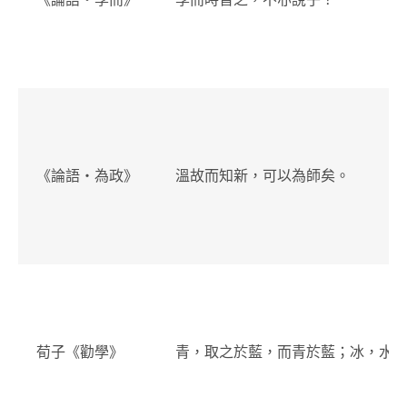
《論語・為政》
溫故而知新，可以為師矣。
荀子《勸學》
青，取之於藍，而青於藍；冰，水