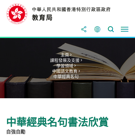
主頁 >
課程發展及支援 >
學習領域 >
中國語文教育 >
中華經典名句
中華經典名句書法欣賞
自強自勵