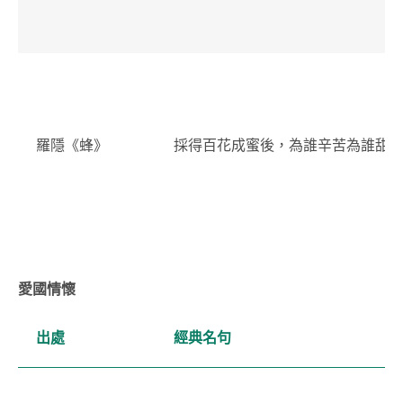
羅隱《蜂》
採得百花成蜜後，為誰辛苦為誰甜
愛國情懷
出處
經典名句