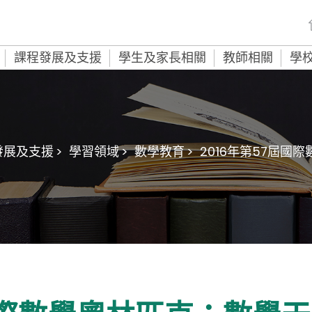
課程發展及支援
學生及家長相關
教師相關
學
展及支援 >
學習領域 >
數學教育 >
2016年第57屆國