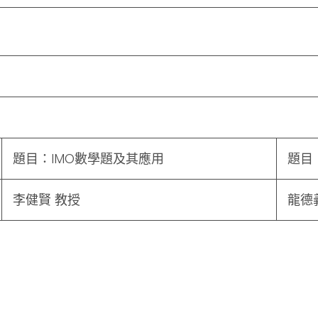
題目：IMO數學題及其應用
題目
李健賢 教授
龍德