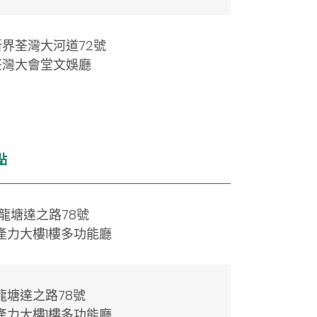
新界荃灣大河道72號
荃灣大會堂文娛廳
點
龍塘達之路78號
產力大樓1樓多功能廳
龍塘達之路78號
產力大樓1樓多功能廳