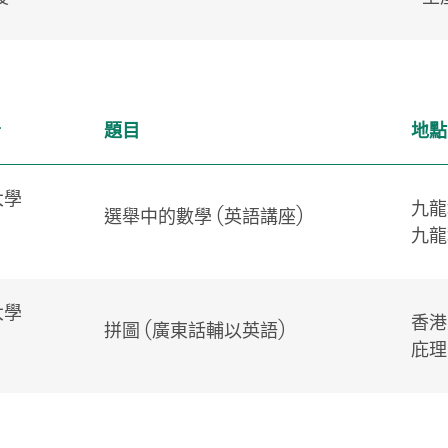
者
題目
地點
大學
九龍
選舉中的數學 (英語講座)
九龍
大學
香港
拼圖 (廣東話輔以英語)
庇理