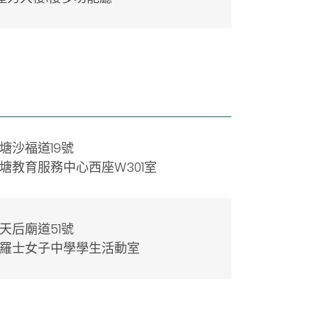
塘沙福道19號
塘教育服務中心西座W301室
天后廟道51號
羅士女子中學學生活動室