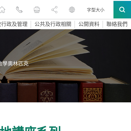
字型大小
校行政及管理
公共及行政相關
公開資料
聯絡我們
際數學奧林匹克