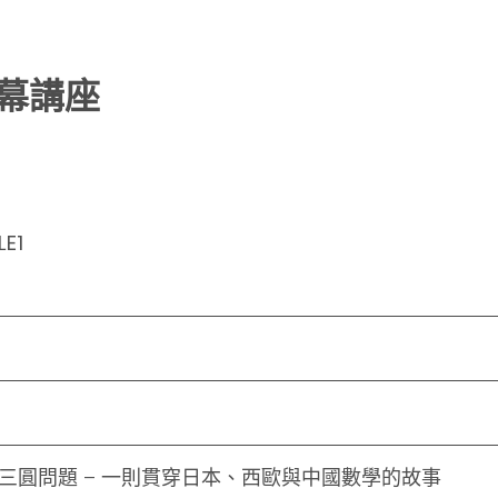
幕講座
E1
三圓問題 – 一則貫穿日本、西歐與中國數學的故事