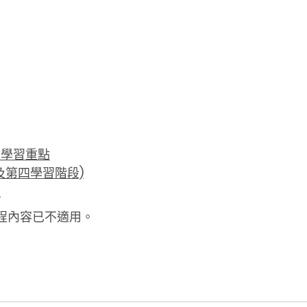
及學習重點
及第四學習階段)
圖
課程內容已不適用。