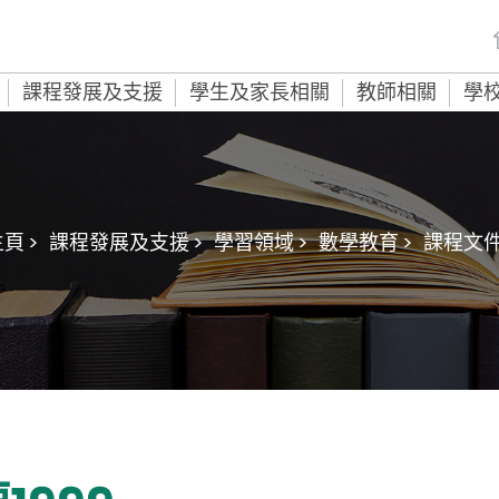
課程發展及支援
學生及家長相關
教師相關
學
頁 >
課程發展及支援 >
學習領域 >
數學教育 >
課程文