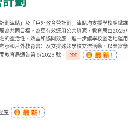
營計劃
計劃津貼」及「戶外教育營計劃」津貼均支援學校組織課
展為共同目標。為更有效運用公共資源，教育局由2025/
貼的靈活性、效益和協同效應，進一步讓學校靈活地運用
考察和戶外教育營）及安排姊妹學校交流活動，以豐富學
育局通告第 9/2025 號。
程序