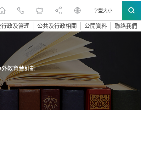
字型大小
校行政及管理
公共及行政相關
公開資料
聯絡我們
 戶外教育營計劃