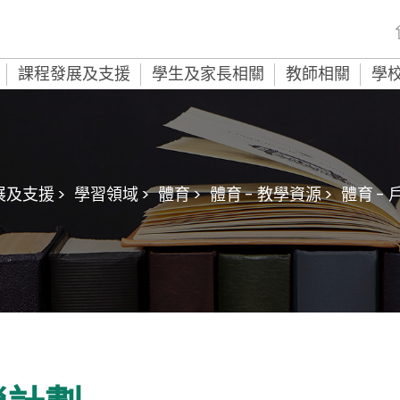
課程發展及支援
學生及家長相關
教師相關
學
及支援 >
學習領域 >
體育 >
體育 - 教學資源 >
體育 -