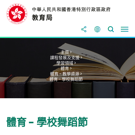
主頁 >
課程發展及支援 >
學習領域 >
體育 >
體育 - 教學資源 >
體育 - 學校舞蹈節
體育 - 學校舞蹈節