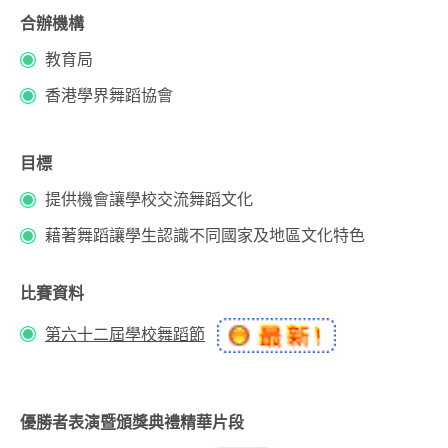
合辦機構
教育局
香港學界舞蹈協會
目標
提供機會讓學校交流舞蹈文化
藉著舞蹈讓學生認識不同國家及地區文化特色
比賽資料
第六十二屆學校舞蹈節
優勝者表演暨頒獎典禮精華片段