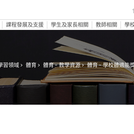
課程發展及支援
學生及家長相關
教師相關
學
學習領域 >
體育 >
體育 - 教學資源 >
體育 - 學校體適能獎