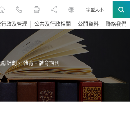
字型大小
校行政及管理
公共及行政相關
公開資料
聯絡我們
勵計劃 >
體育 - 體育期刊