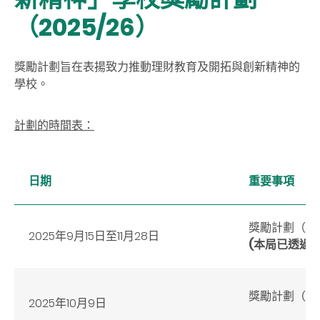
（2025/26）
獎勵計劃旨在表揚致力推動理財教育及開拓與創新精神的
學校。
計劃的時間表：
日期
重要事項
獎勵計劃（20
2025年9月15日至11月28日
(
本局已透過
獎勵計劃（
20
2025
年
10
月
9
日