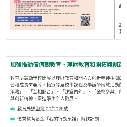
級
2
重
加強推動價值觀教育、理財教育和開拓與創新
教育局鼓勵學校開展以理財教育和開拓與創新精神相關的
習和成長需要等，拓寬發展校本課程及舉辦學與教活動的
策略」、「互相配合」、「課堂內外」、「全校參與」的
與創新精神，促進學生全人發展。
教育局通函第190/2025號
優質教育基金「我的行動承諾」撥款計劃