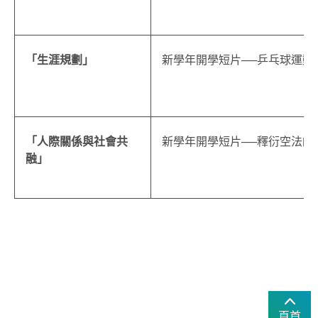
「生涯規劃」
新學年開學短片──乒乓球運動
「人際關係與社會共
新學年開學短片──釋衍空法師
融
」
頁首