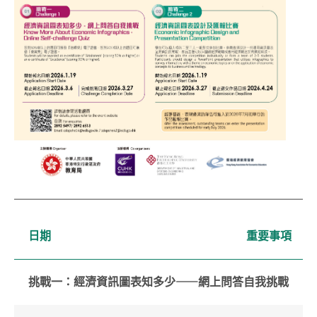
日期
重要事項
挑戰一：經濟資訊圖表知多少⸺網上問答自我挑戰