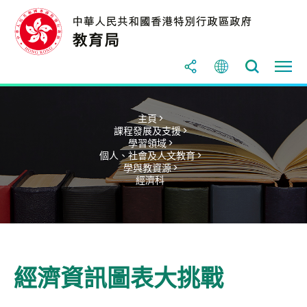
主頁 >
課程發展及支援 >
學習領域 >
個人、社會及人文教育 >
學與教資源 >
經濟科
經濟資訊圖表大挑戰