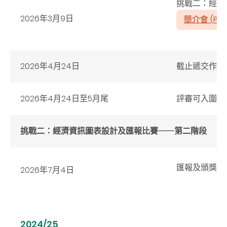
挑戰二：經濟
2026
年
3
月
9
日
簡介會 (PDF
2026年4月24日
截止遞交作品
2026年4月24日至5月尾
評審可入圍第
挑戰二：經濟資訊圖表設計及匯報比賽⸺第二階段
匯報及頒獎
2026年7月4日
2024/25