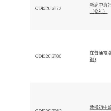
新高中資
CDI020131172
（修訂）
在普通電腦
CDI020131180
辦)
教授初中
CDI020131163