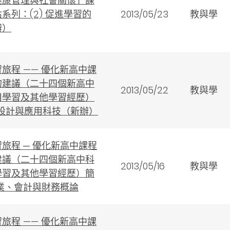
健康管理與社會關懷」課
系列：(2) 促進學習的
2013/05/23
教與學
辦）
旅程 —— 優化新高中課
的建議（二十四個新高中
2013/05/22
教與學
用學習及其他學習經歷）
 設計與應用科技（新辦）
旅程 ─ 優化新高中課程
建議（二十四個新高中科
2013/05/16
教與學
學習及其他學習經歷）簡
企業、會計與財務概論
旅程 —— 優化新高中課