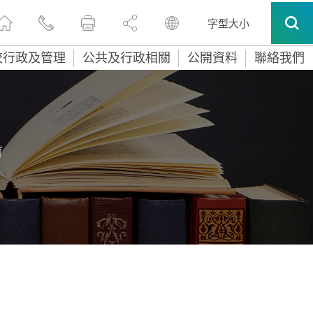
字型大小
校行政及管理
公共及行政相關
公開資料
聯絡我們
育