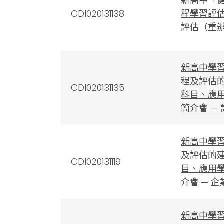
新高中「
CDI020131138
程學習評估
評估（重
新高中學習
程及評估
CDI020131135
科目、應
簡介會 —
新高中學習
及評估的
CDI020131119
目、應用
介會 ─ 
新高中學習