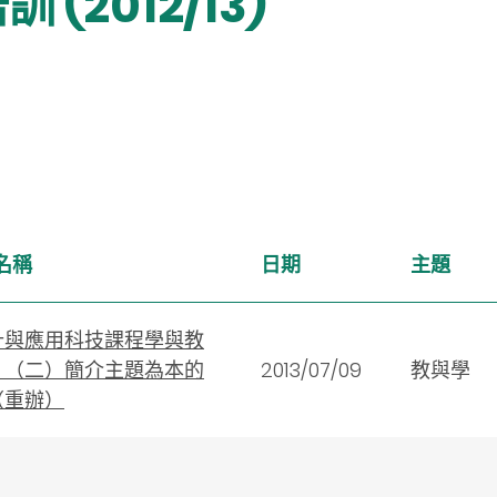
(2012/13)
名稱
日期
主題
計與應用科技課程學與教
：（二）簡介主題為本的
2013/07/09
教與學
（重辦）