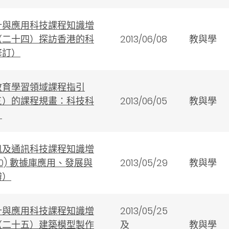
計與應用科技課程知識增
（二十四）探訪香港的科
2013/06/08
教與學
修訂）
教育學習領域課程指引
三）的課程規畫：科技科
2013/06/05
教與學
）
訊及通訊科技課程知識增
10) 數據庫應用、發展與
2013/05/29
教與學
辦）
計與應用科技課程知識增
2013/05/25
（二十五）建築模型製作
及
教與學