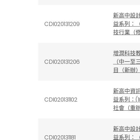
新高中設
CDI020131209
益系列：
技行業（
增潤科技
CDI020131206
（中一至
目（新辦
新高中資
CDI020131102
益系列：(
社會（重
新高中設
CDI020131181
益系列：