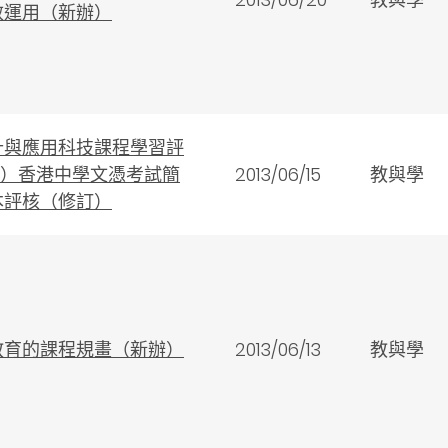
效運用（新辦）
計與應用科技課程學習評
5）香港中學文憑考試簡
2013/06/15
教與學
本評核（修訂）
教育的課程規畫（新辦）
2013/06/13
教與學