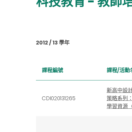
科技教育 - 教師培訓 
2012 / 13 學年
課程編號
課程/活動
新高中設
CDI020131265
策略系列
學習資源