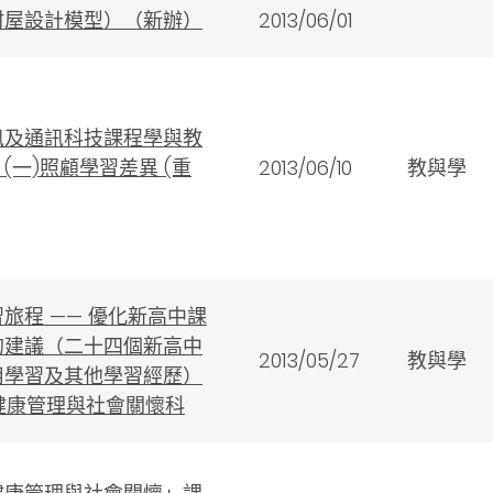
村屋設計模型）（新辦）
2013/06/01
訊及通訊科技課程學與教
(一)照顧學習差異 (重
2013/06/10
教與學
旅程 —— 優化新高中課
的建議（二十四個新高中
2013/05/27
教與學
用學習及其他學習經歷）
健康管理與社會關懷科