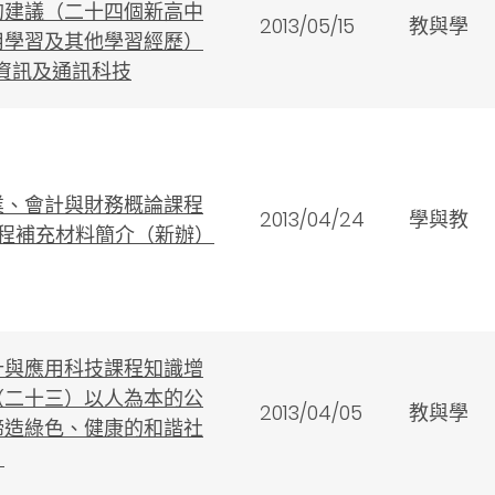
的建議（二十四個新高中
2013/05/15
教與學
用學習及其他學習經歷）
 資訊及通訊科技
業、會計與財務概論課程
2013/04/24
學與教
 課程補充材料簡介（新辦）
計與應用科技課程知識增
（二十三）以人為本的公
2013/04/05
教與學
締造綠色、健康的和諧社
）