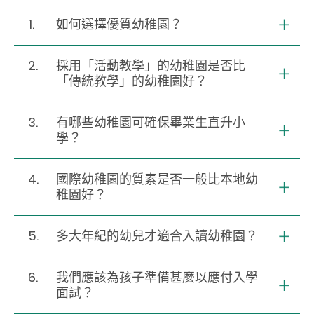
1.
如何選擇優質幼稚園？
2.
採用「活動教學」的幼稚園是否比
「傳統教學」的幼稚園好？
3.
有哪些幼稚園可確保畢業生直升小
學？
4.
國際幼稚園的質素是否一般比本地幼
稚園好？
5.
多大年紀的幼兒才適合入讀幼稚園？
6.
我們應該為孩子準備甚麼以應付入學
面試？