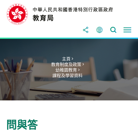
主頁 >
教育制度及政策 >
幼稚園教育 >
課程及學習資料
問與答