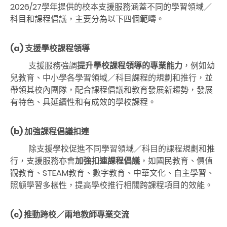
2026/27學年提供的校本支援服務涵蓋不同的學習領域／
科目和課程倡議，主要分為以下四個範疇。
(a) 支援學校課程領導
支援服務強調
提升學校課程領導的專業能力
，例如幼
兒教育、中小學各學習領域／科目課程的規劃和推行，並
帶領其校內團隊，配合課程倡議和教育發展新趨勢，發展
有特色、具延續性和有成效的學校課程。
(b) 加強課程倡議扣連
除支援學校促進不同學習領域／科目的課程規劃和推
行，支援服務亦會
加強扣連課程倡議
，如國民教育、價值
觀教育、STEAM教育、數字教育、中華文化、自主學習、
照顧學習多樣性，提高學校推行相關跨課程項目的效能。
(c) 推動跨校／兩地
教師專業交流