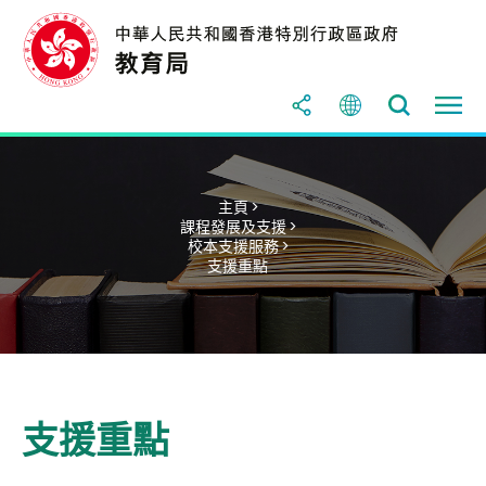
主頁 >
課程發展及支援 >
校本支援服務 >
支援重點
支援重點