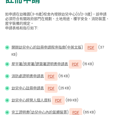
如申請在幼稚園(3-6歲)校舍內增辦幼兒中心(0/2-3歲)，該申請
必須符合有關政府部門在規劃、土地用途、樓宇安全、消防裝置、
屋宇裝備的規定。
申請表格和指引如下
:
開辦幼兒中心的註冊申請程序指南(中英文版)
(37
KB)
屋宇署/房屋署/建築署證明書申請表
(15 KB)
消防處證明書申請表
(15 KB)
幼兒中心註冊申請表
(25 KB)
幼兒中心經營人個人資料
(89 KB)
完工證明書(幼兒中心內的氣體裝置)
(65 KB)