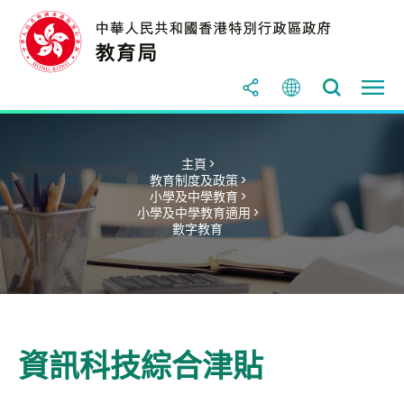
主頁 >
教育制度及政策 >
小學及中學教育 >
小學及中學教育適用 >
數字教育
資訊科技綜合津貼