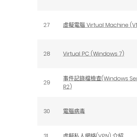
27
虛擬電腦 Virtual Machine (
28
Virtual PC (Windows 7)
事件記錄檔檢查(Windows Serv
29
R2)
30
電腦病毒
31
虛擬私人網絡(VPN) 介紹