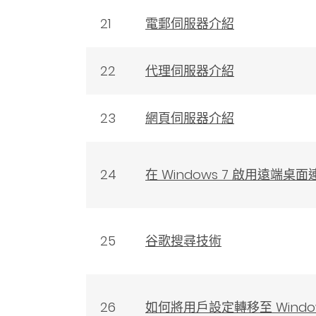
21
電郵伺服器介紹
22
代理伺服器介紹
23
網頁伺服器介紹
24
在 Windows 7 啟用遠端桌面
25
谷歌搜尋技術
26
如何將用戶設定轉移至 Window