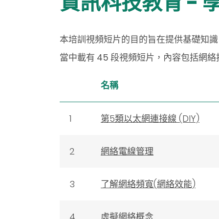
資訊科技教育 -
本培訓視頻短片的目的旨在提供基礎知識
當中載有 45 段視頻短片，內容包括網
名稱
1
第5類以太網連接線 (DIY)
2
網絡電線管理
3
了解網絡頻寬(網絡效能)
4
虛擬網絡概念