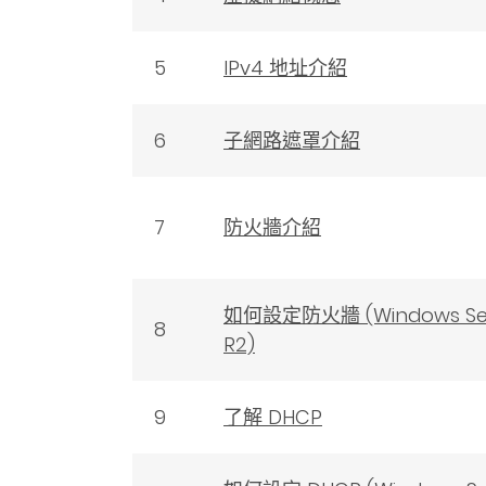
5
IPv4 地址介紹
6
子網路遮罩介紹
7
防火牆介紹
如何設定防火牆 (Windows Ser
8
R2)
9
了解 DHCP