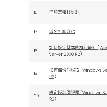
16
伺服器遷移計劃
17
域名系統介紹
如何設定基本的群組原則 (Win
18
Server 2008 R2)
如何備份伺服器 (Windows Ser
19
R2)
設定域名伺服器 (Windows Ser
20
R2)