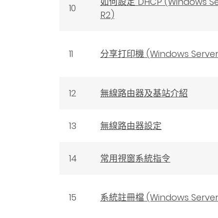
如何設定 DHCP (Windows Ser
10
R2)
11
分享打印機 (Windows Server 
12
無線路由器及基站介紹
13
無線路由器設定
14
常用視窗系統指令
15
系統註冊檔 (Windows Server 