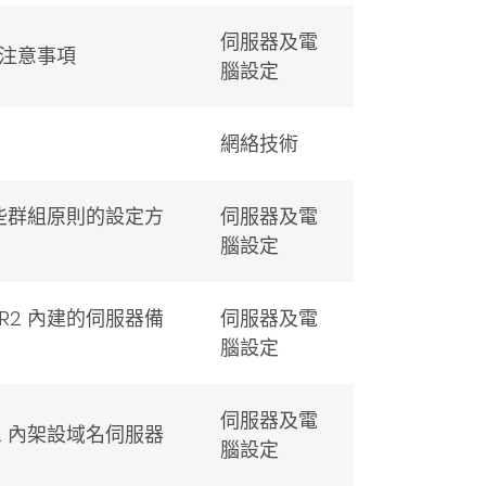
伺服器及電
注意事項
腦設定
網絡技術
2 內一些群組原則的設定方
伺服器及電
腦設定
08 R2 內建的伺服器備
伺服器及電
腦設定
伺服器及電
8 R2 內架設域名伺服器
腦設定