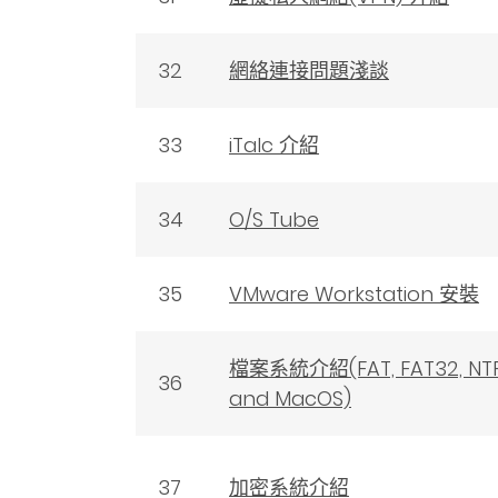
32
網絡連接問題淺談
33
iTalc 介紹
34
O/S Tube
35
VMware Workstation 安裝
檔案系統介紹(FAT, FAT32, NTFS
36
and MacOS)
37
加密系統介紹