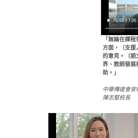
「無論在課程
方面，（支援
的意見。（語
界、教師發展
助。」
中華傳道會安
陳志堅校長