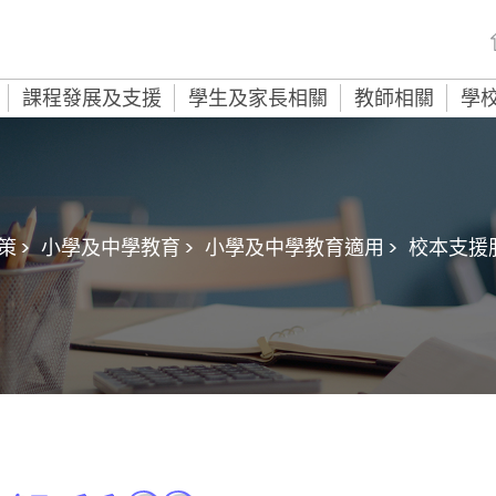
課程發展及支援
學生及家長相關
教師相關
學
 >
小學及中學教育 >
小學及中學教育適用 >
校本支援服