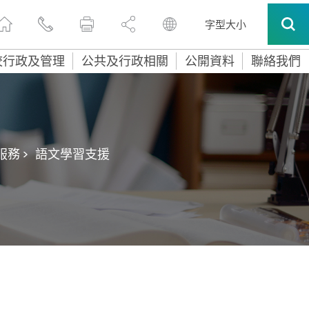
字型大小
校行政及管理
公共及行政相關
公開資料
聯絡我們
務 >
語文學習支援