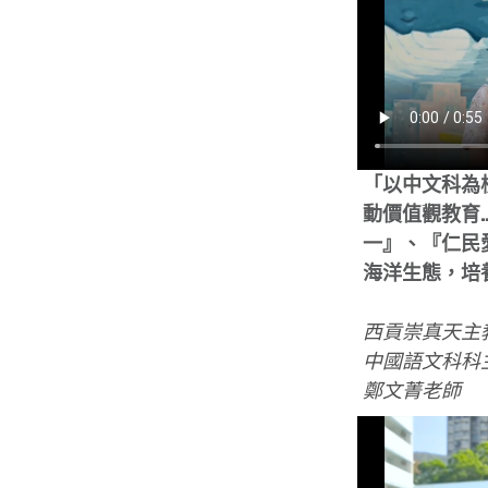
「以中文科為
動價值觀教育
一』、『仁民
海洋生態，培
西貢崇真天主
中國語文科科
鄭文菁老師