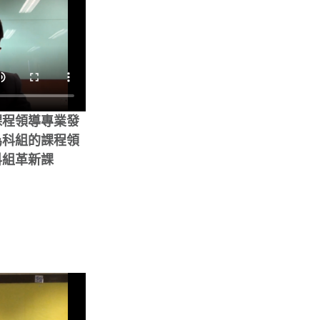
課程領導專業發
為科組的課程領
科組革新課