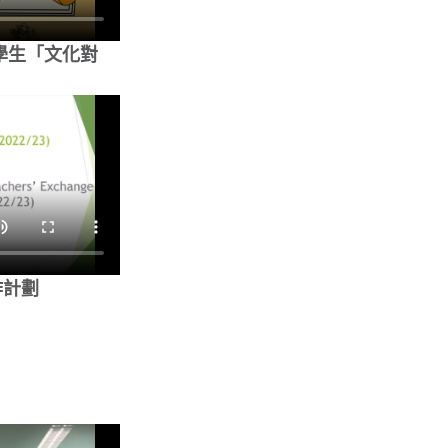
中學生「文化對
作計劃