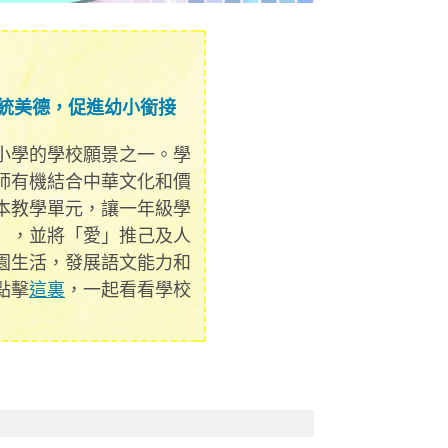
統美德，促進幼小銜接
小學的學校願景之一。學
師有機結合中華文化和價
本教學單元，讓一年級學
」，並將「愛」推己及人
園生活，發展語文能力和
點擊
這裏
，一起看看學校