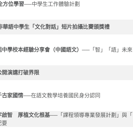
度全方位學習
──中學生工作體驗計劃
年度非華語中學生「文化對話」短片拍攝比賽頒獎禮
組中學校本經驗分享會（中國語文）
──「智」「語」未來
公開演講打破界限
千古家國情
──在語文教學培養國民身分認同
字啟智 厚植文化根基
──「課程領導專業發展計劃」與
紀要