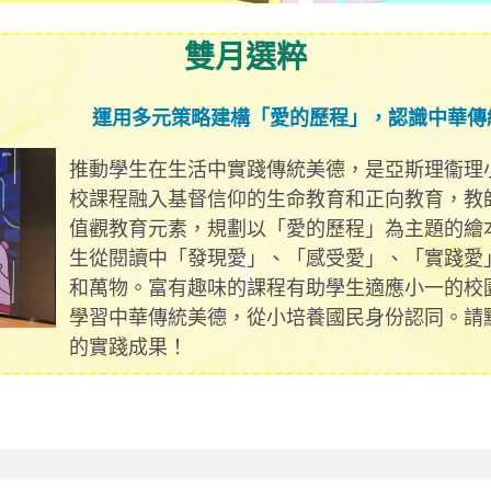
雙月選粹
運用多元策略建構「愛的歷程」，認識中華傳
推動學生在生活中實踐傳統美德，是亞斯理衞理
校課程融入基督信仰的生命教育和正向教育，教
值觀教育元素，規劃以「愛的歷程」為主題的繪
生從閱讀中「發現愛」、「感受愛」、「實踐愛
和萬物。富有趣味的課程有助學生適應小一的校
學習中華傳統美德，從小培養國民身份認同。請
的實踐成果！