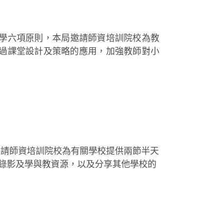
學六項原則，本局邀請師資培訓院校為教
透過課堂設計及策略的應用，加強教師對小
邀請師資培訓院校為有關學校提供兩節半天
課錄影及學與教資源，以及分享其他學校的