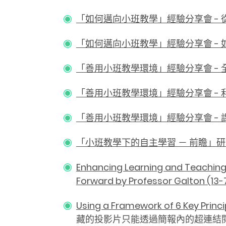
「
如何邁向小班教學」經驗分享會 - 從
「
如何邁向小班教學」經驗分享會 - 如何
「善用小班教學環境」經驗分享會 - 全校推
「善用小班教學環境」經驗分享會 - 利用互
「善用小班教學環境」經驗分享會 - 課外活動
「小班教學下的自主學習 － 前瞻」研討會 
Enhancing Learning and Teaching
Forward by Professor Galton 
Using a Framework of 6 Key Princ
藏的投影片只能透過簡報內的超連結