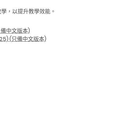
教學，以提升教學效能。
只備中文版本)
5) (只備中文版本)