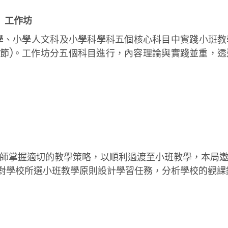
」工作坊
學、小學人文科及小學科學科五個核心科目中實踐小班教
共五節)。工作坊分五個科目進行，內容理論與實踐並重，
體教師掌握適切的教學策略，以順利過渡至小班教學，本局
點針對學校所選小班教學原則設計學習任務，分析學校的觀