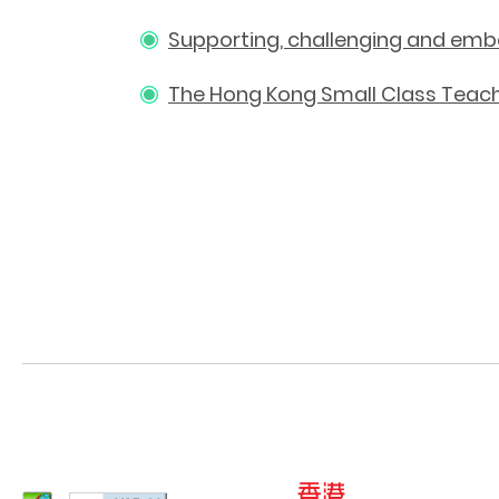
Supporting, challenging and e
The Hong Kong Small Class Teac