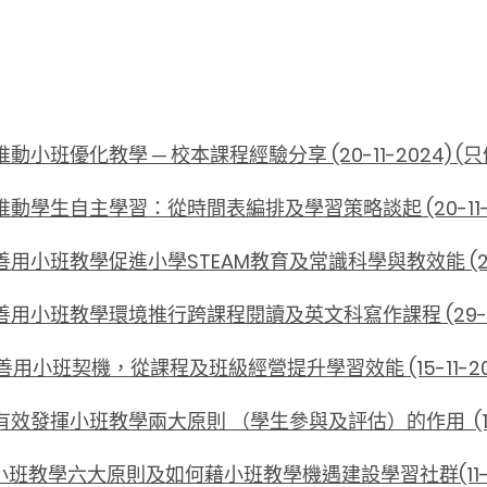
小班優化教學 ─ 校本課程經驗分享 (20-11-2024) (
動學生自主學習：從時間表編排及學習策略談起 (20-11-2
小班教學促進小學STEAM教育及常識科學與教效能 (29-11
用小班教學環境推行跨課程閱讀及英文科寫作課程 (29-11-
用小班契機，從課程及班級經營提升學習效能 (15-11-20
效發揮小班教學兩大原則 （學生參與及評估）的作用 (15-1
班教學六大原則及如何藉小班教學機遇建設學習社群(11-6-