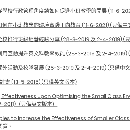
學校行政管理角度談如何促進小班教學的開展 (11-6-202
在小班教學的環境實踐正向教育 (11-6-2021) (只備
行班級經營經驗分享 (28-3-2019 及 2-4-2019) 
動提升英文科教學效能 (28-3-2019 及 2-4-2019)
及校隊發展 (28-3-2019 及 2-4-2019) (只備中
(13-5-2015) (只備英文版本)
 Effectiveness upon Optimising the Small Class E
(13-7-2011)（只備英文版本）
iples to Increase the Effectiveness of Smaller C
閱覽。