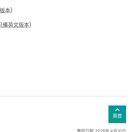
英文版本)
0) (只備英文版本)
頁首
覆檢日期: 2026年 4月 10日