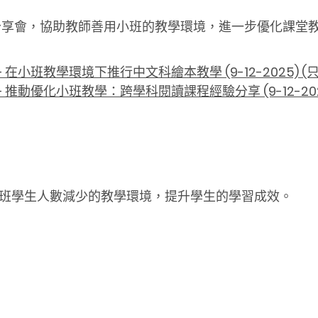
分享會，協助教師善用小班的教學環境，進一步優化課堂
小班教學環境下推行中文科繪本教學 (9-12-2025) (
推動優化小班教學：跨學科閱讀課程經驗分享 (9-12-202
班學生人數減少的教學環境，提升學生的學習成效。