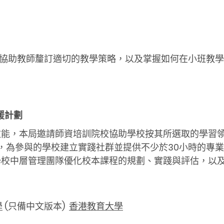
協助教師釐訂適切的教學策略，以及掌握如何在小班教學
援計劃
能，本局邀請師資培訓院校協助學校按其所選取的學習領域
礎，為參與的學校建立實踐社群並提供不少於30小時的專
校中層管理團隊優化校本課程的規劃、實踐與評估，以及
學
(只備中文版本)
香港教育大學