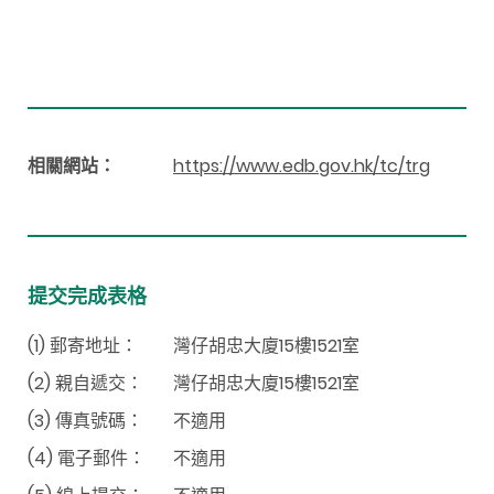
相關網站：
https://www.edb.gov.hk/tc/trg
提交完成表格
(1) 郵寄地址：
灣仔胡忠大廈15樓1521室
(2) 親自遞交：
灣仔胡忠大廈15樓1521室
(3) 傳真號碼：
不適用
(4) 電子郵件：
不適用