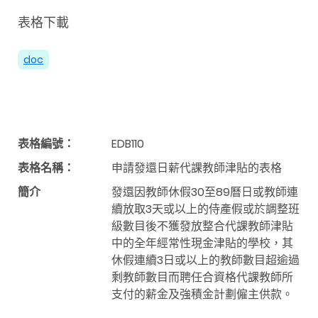
表格下載
doc
表格編號：
EDB110
表格名稱：
申請發還日薪代課教師津貼的表格
簡介
發還因教師休假30至89曆日或教師連
續放取3天或以上的侍產假或於調整班
級數目後不獲發放整合代課教師津貼
中的全年經常性現金津貼的學校，其
休假連續3日或以上的教師數目超逾過
剩教師數目而聘任合資格代課教師所
支付的薪金及強積金計劃僱主供款
。