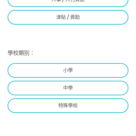
津貼 / 資助
學校類別：
小學
中學
特殊學校