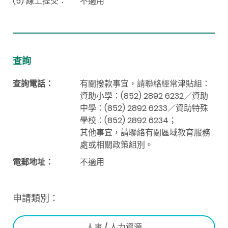
(5) 線上提交：
不適用
查詢
查詢電話：
有關撥款事宜
，
請聯絡經常津貼組：
資助小學：(852) 2892 6232／資助
中學：(852) 2892 6233／資助特殊
學校：(852) 2892 6234；
其他事宜，請聯絡有關區域教育服務
處或相關政策組別。
電郵地址：
不適用
申請類別：
人事 / 人力資源