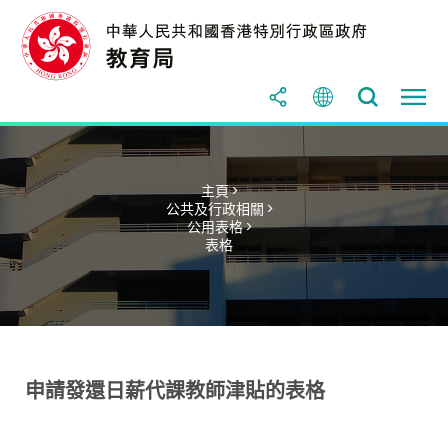
主頁 >
公共及行政相關 >
公用表格 >
表格
申請發還日薪代課教師津貼的表格