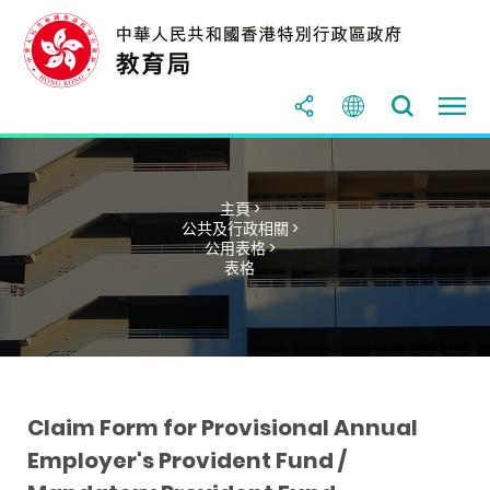
主頁 >
公共及行政相關 >
公用表格 >
表格
Claim Form for Provisional Annual
Employer's Provident Fund /