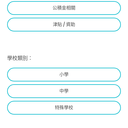
公積金相關
津貼 / 資助
學校類別：
小學
中學
特殊學校