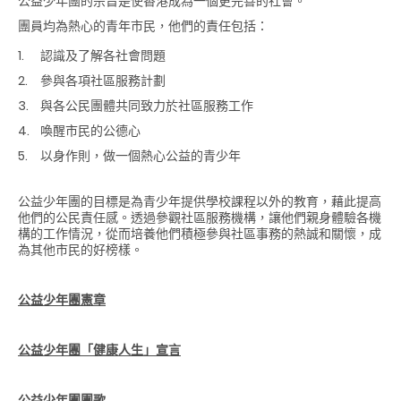
公益少年團的宗旨是使香港成為一個更完善的社會。
團員均為熱心的青年市民，他們的責任包括：
認識及了解各社會問題
參與各項社區服務計劃
與各公民團體共同致力於社區服務工作
喚醒市民的公德心
以身作則，做一個熱心公益的青少年
公益少年團的目標是為青少年提供學校課程以外的教育，藉此提高
他們的公民責任感。透過參觀社區服務機構，讓他們親身體驗各機
構的工作情況，從而培養他們積極參與社區事務的熱誠和關懷，成
為其他市民的好榜樣。
公益少年團憲章
公益少年團「健康人生」宣言
公益少年團團歌