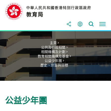
主頁 >
公共及行政相關 >
相關機構及計劃 >
教育相關機構及基金 >
公益少年團 >
歷史、宗旨與目標
公益少年團