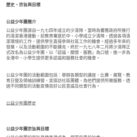
歷史、宗旨與目標
公益少年團簡介
公益少年團源自一九七四年成立的少清隊，當時為響應政府所推行
的清潔香港運動，前教育署遂於中、小學成立少清隊，透過各項清
潔環境的工作，提供學生直接參與社區工作的機會。經過多年來的
發展，以及活動範圍的不斷擴充，終於一九七八年二月將少清隊正
式改名為公益少年團，以「認識、關懷、服務」為口號，進一步為
全港中、小學生提供更多認識和服務社會的機會。
公益少年團的活動範圍包括：舉辦各類型的講座、比賽、展覽、教
育日營及領袖訓練營，並探訪社區團體，為他們提供所需服務，透
過不同類型的活動宣傳良好公民意識及社會行為。
公益少年團歷史
公益少年團宗旨與目標