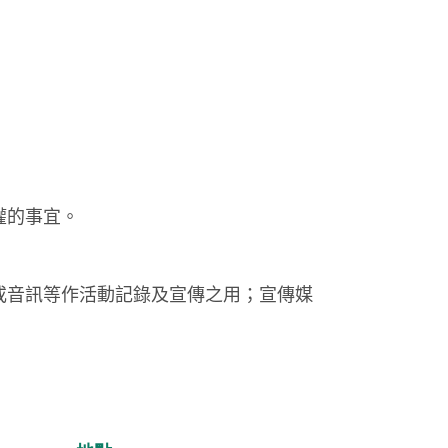
權的事宜。
或音訊等作活動記錄及宣傳之用；宣傳媒