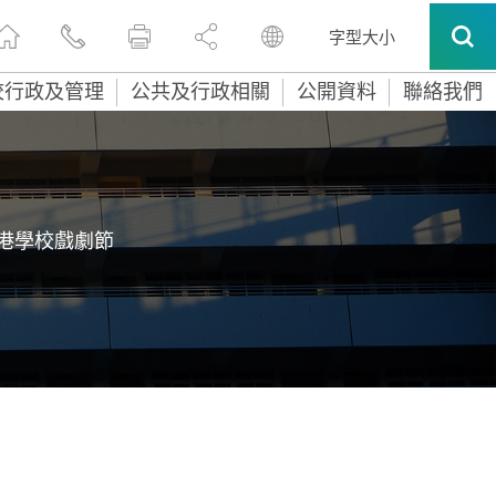
字型大小
校行政及管理
公共及行政相關
公開資料
聯絡我們
港學校戲劇節