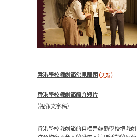
香港學校戲劇節常見問題
(更新)
香港學校戲劇節簡介短片
(
視像文字稿
)
香港學校戲劇節的目標是鼓勵學校把戲劇