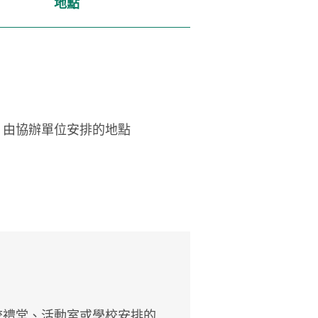
地點
由協辦單位安排的地點
校禮堂、活動室或學校安排的