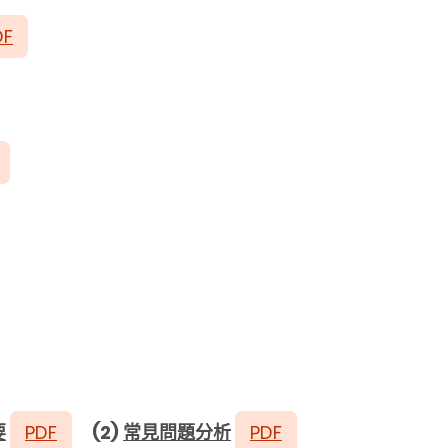
DF
要
PDF
(2)
常見問題分析
PDF