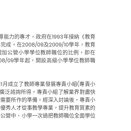
能力的專才，政府在1993年接納《教育
。在2008/09及2009/10學年，教育
步增加公營小學學位教師職位的比例，即在
於2008/09學年起，開設高級小學學位教師職
11月成立了教師專業發展專責小組(專責小
就廣泛諮詢所得，專責小組了解業界對盡快
校需要所作的準備。經深入討論後，專責小
引優秀人才從事教學專業，提升教育質素的
年於公營中、小學一次過把教師職位全面學位