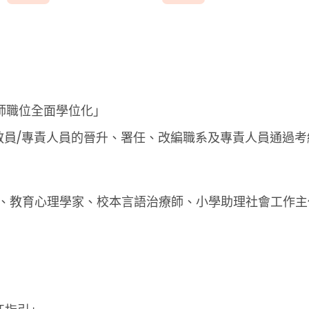
師職位全面學位化」
教員/專責人員的晉升、署任、改編職系及專責人員通過考
制、教育心理學家、校本言語治療師、小學助理社會工作
」