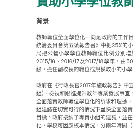
資助小學學位教
背景
教師職位全面學位化一向是政府的工作目
統籌委員會第五號報告書》中把35%的小學教
局把公營小學學位教師職位比例分別增加
2015/16、2016/17及2017/1
級，擔任副校長的職位或規模較小的小學
政府在《行政長官2017年施政報告》中
組)，檢視和跟進提升教師專業發展事宜
全面落實教師職位學位化的訴求和理據，
組建議在切實可行的情況下盡快全面落實
目標。政府接納了專責小組的建議，並在《
化，學校可因應校本情況，分兩年時間（即