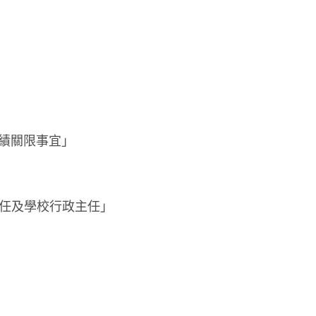
績關限事宜」
主任及學校行政主任」