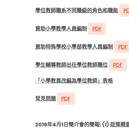
學位教師職系不同職級的角色和職能
P
資助小學教學人員編制
PDF
資助特殊學校小學部教學人員編制
PDF
學生輔導教師出任學位教師職位
PDF
「小學教員改編為學位教師」表格
常見問題
PDF
2019年4月1日簡介會的簡報: (1)
政策概