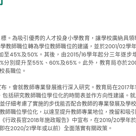
師
標。為吸引優秀的人才投身小學教育，讓學校廣納具領導
師職位轉為學位教師職位的建議，並於2001/02學年完成
至45%及50%。其後，由2015/16學年起分三年逐
8學年，由50%分別提升至55%、60%及65%。此外，教育局亦
校長職位。
宣布，會就教師專業發展進行深入研究。教育局在2017年
，包括研究教師職位學位化的時間表並作方向性建議。
並仔細考慮了實施的步伐能否配合教師的專業發展及學
教師職位學位化，以達至提升教師專業地位，挽留和吸
行政長官2018年施政報告》中宣布，在2019/20學
在2020/21學年或以前）全面落實有關政策。