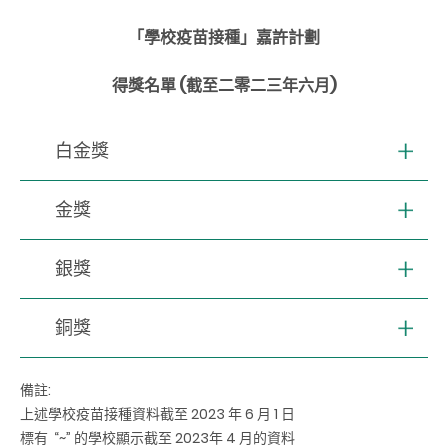
「學校疫苗接種」嘉許計劃
得獎名單 (截至二零二三年六月)
白金獎
金獎
銀獎
銅獎
備註:
上述學校疫苗接種資料截至 2023 年 6 月 1 日
標有 “~” 的學校顯示截至 2023年 4 月的資料