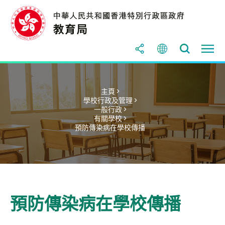
主頁 >
學校行政及管理 >
一般行政 >
有關學校 >
預防傳染病在學校傳播
預防傳染病在學校傳播