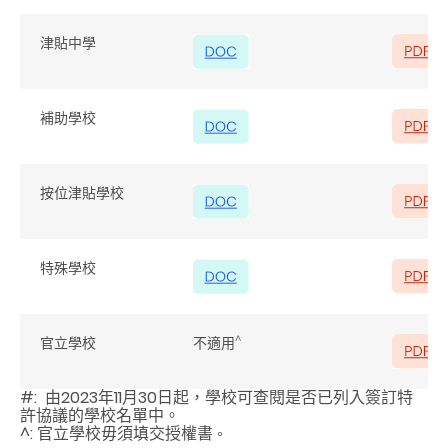
津貼中學
補助學校
按位津貼學校
特殊學校
^
官立學校
不適用
#: 由2023年11月30日起，學校可查閱是否已列入簽訂特
許協議的學校名單中。
^: 官立學校毋須填交授權書
。