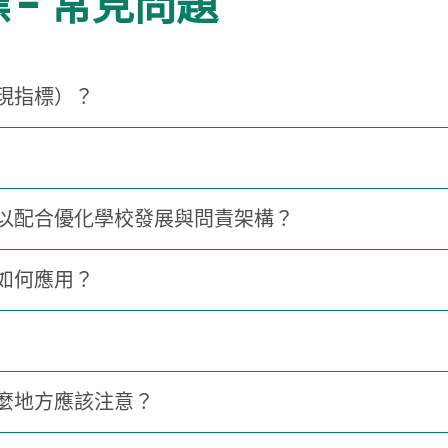
 - 常見問題
現指標）？
以配合優化學校發展與問責架構？
如何應用？
麼地方應該注意？