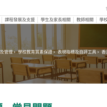
課程發展及支援
學生及家長相關
教師相關
學
及管理 >
學校教育質素保證 >
表現指標及自評工具 >
香