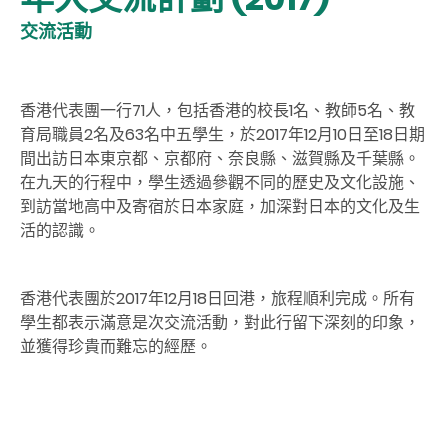
交流活動
香港代表團一行71人，包括香港的校長1名、教師5名、教
育局職員2名及63名中五學生，於2017年12月10日至18日期
間出訪日本東京都、京都府、奈良縣、滋賀縣及千葉縣。
在九天的行程中，學生透過參觀不同的歷史及文化設施、
到訪當地高中及寄宿於日本家庭，加深對日本的文化及生
活的認識。
香港代表團於2017年12月18日回港，旅程順利完成。所有
學生都表示滿意是次交流活動，對此行留下深刻的印象，
並獲得珍貴而難忘的經歷。