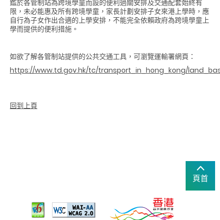
鑑於各管制站為跨境學童而設的便利過關安排及交通配套始終有
限，未必能惠及所有跨境學童，家長計劃安排子女來港上學時，應
自行為子女作出合適的上學安排，不能完全依賴政府為跨境學童上
學而提供的便利措施。
如欲了解各管制站提供的公共交通工具，可瀏覽運輸署網頁：
https://www.td.gov.hk/tc/transport_in_hong_kong/land_ba
回到上頁
頁首