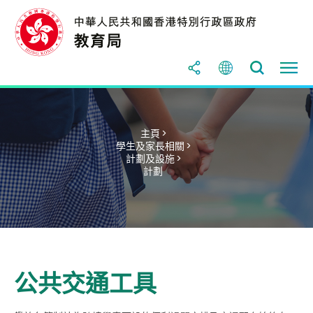
主頁 >
學生及家長相關 >
計劃及設施 >
計劃
公共交通工具