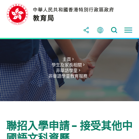
主頁 >
學生及家長相關 >
非華語學童 >
非華語學童教育服務
聯招入學申請 - 接受其他中
國語文科資歷