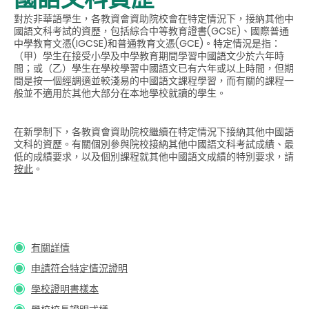
對於非華語學生，各教資會資助院校會在特定情況下，接納其他中
國語文科考試的資歷，包括綜合中等教育證書(GCSE)、國際普通
中學教育文憑(IGCSE)和普通教育文憑(GCE)。特定情況是指：
（甲）學生在接受小學及中學教育期間學習中國語文少於六年時
間；或（乙）學生在學校學習中國語文已有六年或以上時間，但期
間是按一個經調適並較淺易的中國語文課程學習，而有關的課程一
般並不適用於其他大部分在本地學校就讀的學生。
在新學制下，各教資會資助院校繼續在特定情況下接納其他中國語
文科的資歷。有關個別參與院校接納其他中國語文科考試成績、最
低的成績要求，以及個別課程就其他中國語文成績的特別要求
，請
按此
。
有關詳情
申請符合特定情況證明
學校證明書樣本