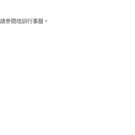
請參閱培訓行事曆。