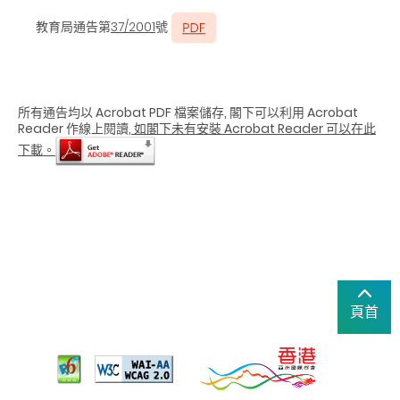
教育局通告第
37/2001
號
所有通告均以 Acrobat PDF 檔案儲存, 閣下可以利用 Acrobat
Reader 作線上閱讀,
如閣下未有安裝 Acrobat Reader 可以在此
下載。
頁首