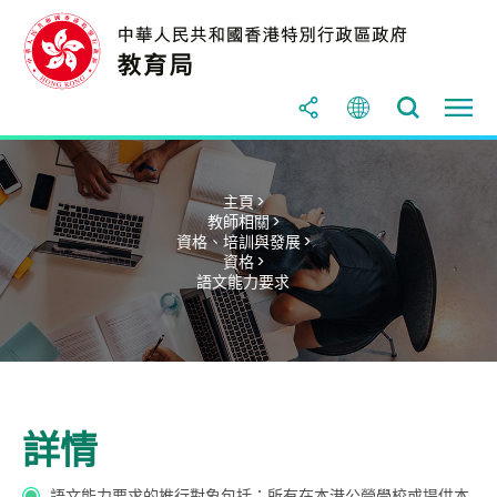
主頁 >
教師相關 >
資格、培訓與發展 >
資格 >
語文能力要求
詳情
語文能力要求的推行對象包括：所有在本港公營學校或提供本