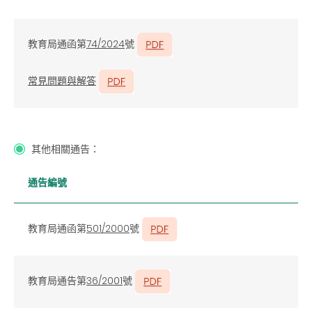
教育局通函第
74/2024
號
常見問題與解答
其他相關通告：
通告編號
教育局通函第
501/2000
號
教育局通告第
36/2001
號