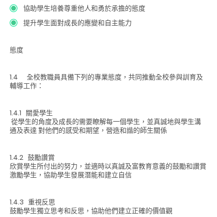
協助學生培養尊重他人和勇於承擔的態度
提升學生面對成長的應變和自主能力
態度
1.4 全校教職員具備下列的專業態度，共同推動全校參與訓育及
輔導工作：
1.4.1 關愛學生
從學生的角度及成長的需要瞭解每一個學生，並真誠地與學生溝
通及表達 對他們的感受和期望，營造和諧的師生關係
1.4.2 鼓勵讚賞
欣賞學生所付出的努力，並適時以真誠及富教育意義的鼓勵和讚賞
激勵學生，協助學生發展潛能和建立自信
1.4.3 重視反思
鼓勵學生獨立思考和反思，協助他們建立正確的價值觀