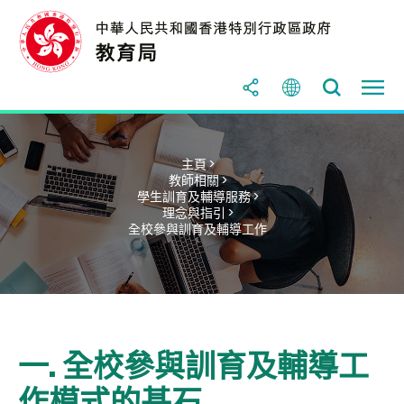
主頁 >
教師相關 >
學生訓育及輔導服務 >
理念與指引 >
全校參與訓育及輔導工作
一. 全校參與訓育及輔導工
作模式的基石