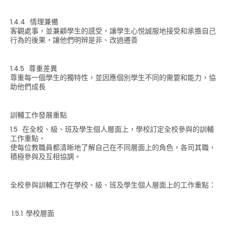
1.4.4 情理兼備
客觀處事，並兼顧學生的感受，讓學生心悦誠服地接受和承擔自己
行為的後果，讓他們明辨是非、改過遷善
1.4.5 尊重差異
尊重每一個學生的獨特性，並因應個別學生不同的需要和能力，協
助他們成長
訓輔工作發展重點
1.5 在全校、級、班及學生個人層面上，學校訂定全校參與的訓輔
工作重點，
使每位教職員都清晰地了解自己在不同層面上的角色，各司其職，
積極參與及互相協調。
全校參與訓輔工作在學校、級、班及學生個人層面上的工作重點：
1.5.1 學校層面