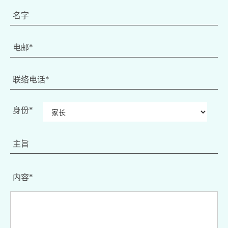
身份*
内容*