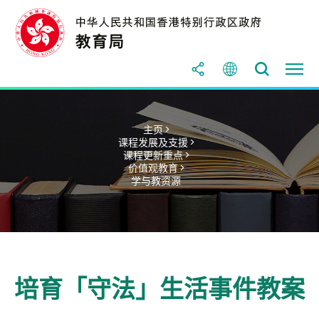
主页 >
课程发展及支援 >
课程更新重点 >
价值观教育 >
学与教资源
培育「守法」生活事件教案