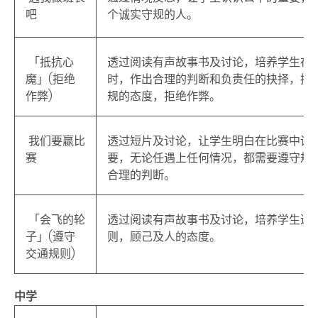
吧
个诚实守规的人。
「抵抗心
透过阅读有声故事书及讨论，培养学生在
魔」(拒绝
时，作出合理的判断和负责任的抉择，持
作弊)
规的态度，拒绝作弊。
我们要赢比
透过短片及讨论，让学生明白在比赛中诚
赛
要，无论任遇上任何情况，都需要遵守规
合理的判断。
「会飞的轮
透过阅读有声故事书及讨论，培养学生遵
子」(遵守
则，顾己及人的态度。
交通规则)
中学