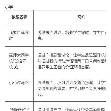
小学
教案名称
简介
我要自律守
透过短片讨论，培养学生守时，并为自己
时
责。
巫师大闹学
通过广播剧和讨论，让学生反思遵守校规
校记(遵守
并通过我的行动承诺和亲子口号创作活动
校规)
培养学生正面的价值观和态度。
小心过马路
通过短片、小组讨论及角色扮演，让学生
交通规则的重要，并学习做个负责任的道
者。
选我做班长
通过情境反思，让学生认识公平的重要，