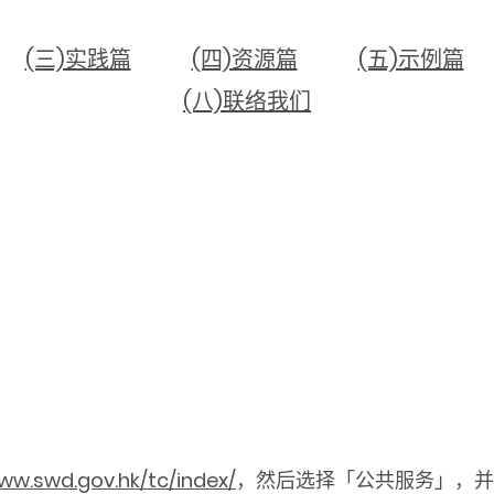
(三)实践篇
(四)资源篇
(五)示例篇
(八)联络我们
www.swd.gov.hk/tc/index/
，然后选择「公共服务」，并