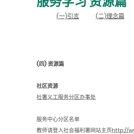
服务学习 资源篇
(一)引言
(二)理念篇
(四) 资源篇
社区资源
社署义工服务分区办事处
服务中心分区名单
教师请登入社会福利署网站主页
http://