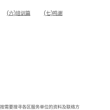
(六)培训篇
(七)鸣谢
按需要搜寻各区服务单位的资料及联络方