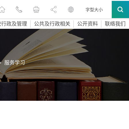
字型大小
校行政及管理
公共及行政相关
公开资料
联络我们
>
服务学习