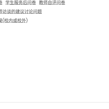
卷
学生服务后问卷
教师自评问卷
师访谈的建议讨论问题
录(校内或校外)