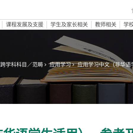
课程发展及支援
学生及家长相关
教师相关
学
跨学科科目／范畴 >
应用学习 >
应用学习中文（非华语学