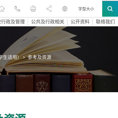
字型大小
校行政及管理
公共及行政相关
公开资料
联络我们
生适用） >
参考及资源