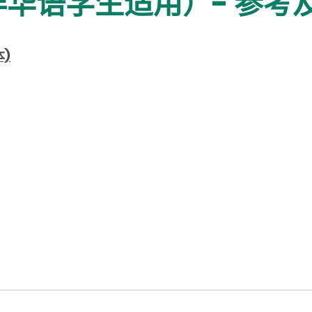
华语学生适用）- 参考
)